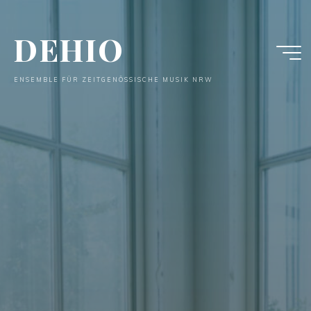
Zum
Inhalt
DEHIO
springen
ENSEMBLE FÜR ZEITGENÖSSISCHE MUSIK NRW